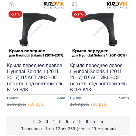
-53 %
-53 %
Крыло переднее правое
Крыло переднее левое
Hyundai Solaris 1 (2011-
Hyundai Solaris 1 (2011-
2017) ПЛАСТИКОВОЕ
2017) ПЛАСТИКОВОЕ
без отв. под повторитель
без отв. под повторитель
KUZOVIK
KUZOVIK
Hyundai
Solaris
Hyundai
Solaris
1600 руб.
760 руб.
1600 руб.
760 руб.
1
2
3
4
5
6
7
8
9
Показано с 1 по 12 из 339 (всего 29 страниц)