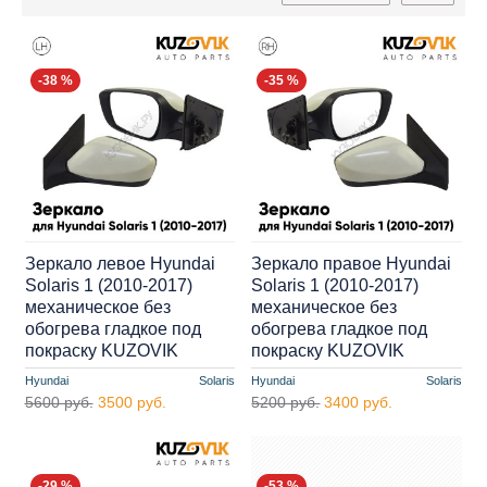
-38 %
-35 %
Зеркало левое Hyundai
Зеркало правое Hyundai
Solaris 1 (2010-2017)
Solaris 1 (2010-2017)
механическое без
механическое без
обогрева гладкое под
обогрева гладкое под
покраску KUZOVIK
покраску KUZOVIK
Hyundai
Solaris
Hyundai
Solaris
5600 руб.
3500 руб.
5200 руб.
3400 руб.
-29 %
-53 %