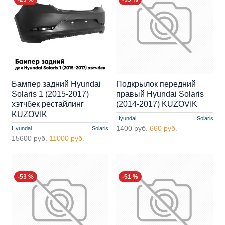
Бампер задний Hyundai
Подкрылок передний
Solaris 1 (2015-2017)
правый Hyundai Solaris
хэтчбек рестайлинг
(2014-2017) KUZOVIK
KUZOVIK
Hyundai
Solaris
1400 руб.
660 руб.
Hyundai
Solaris
15600 руб.
11000 руб.
-53 %
-51 %