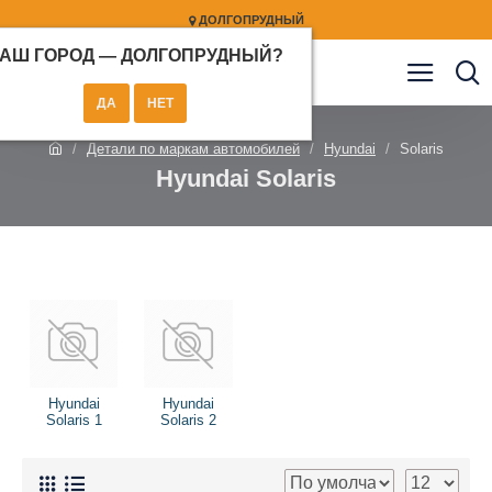
ДОЛГОПРУДНЫЙ
АШ ГОРОД —
ДОЛГОПРУДНЫЙ
?
Детали по маркам автомобилей
Hyundai
Solaris
Hyundai Solaris
Hyundai
Hyundai
Solaris 1
Solaris 2