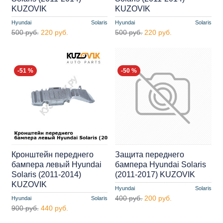
KUZOVIK
KUZOVIK
Hyundai
Solaris
Hyundai
Solaris
500 руб.
220 руб.
500 руб.
220 руб.
-51 %
-50 %
Кронштейн переднего
Защита переднего
бампера левый Hyundai
бампера Hyundai Solaris
Solaris (2011-2014)
(2011-2017) KUZOVIK
KUZOVIK
Hyundai
Solaris
400 руб.
200 руб.
Hyundai
Solaris
900 руб.
440 руб.