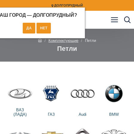
ДОЛГОПРУДНЫЙ
АШ ГОРОД —
ДОЛГОПРУДНЫЙ
?
Комплектующие
Петли
Петли
ВАЗ
(ЛАДА)
ГАЗ
Audi
BMW