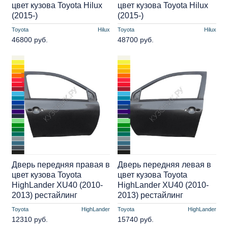
цвет кузова Toyota Hilux
цвет кузова Toyota Hilux
(2015-)
(2015-)
Toyota
Hilux
Toyota
Hilux
46800 руб.
48700 руб.
Дверь передняя правая в
Дверь передняя левая в
цвет кузова Toyota
цвет кузова Toyota
HighLander XU40 (2010-
HighLander XU40 (2010-
2013) рестайлинг
2013) рестайлинг
Toyota
HighLander
Toyota
HighLander
12310 руб.
15740 руб.