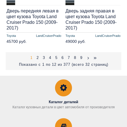
Дверь передняя левая в
Дверь задняя правая в
цвет кузова Toyota Land
цвет кузова Toyota Land
Cruiser Prado 150 (2009-
Cruiser Prado 150 (2009-
2017)
2017)
Toyota
LandCruiserPrado
Toyota
LandCruiserPrado
45700 руб.
49000 руб.
1
2
3
4
5
6
7
8
9
Показано с 1 по 12 из 377 (всего 32 страниц)
Каталог деталей
Каталог кузовных детали в цвет автомобиля от производителя