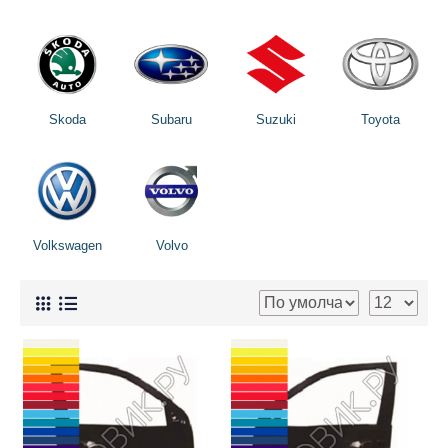
Skoda
Subaru
Suzuki
Toyota
Volkswagen
Volvo