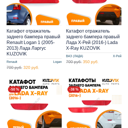
Катафот отражатель
Катафот отражатель
заднего бампера правый
заднего бампера правый
Renault Logan 1 (2005-
Лада Х-Рей (2016-) Lada
2013) Лада Ларгус
X-Ray KUZOVIK
KUZOVIK
ВАЗ (ЛАДА)
Х-Рей
700 руб.
350 руб.
Renault
Logan
700 руб.
320 руб.
-50 %
-38 %