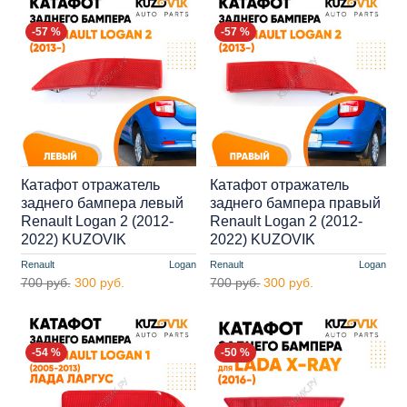
-57 %
-57 %
Катафот отражатель
Катафот отражатель
заднего бампера левый
заднего бампера правый
Renault Logan 2 (2012-
Renault Logan 2 (2012-
2022) KUZOVIK
2022) KUZOVIK
Renault
Logan
Renault
Logan
700 руб.
300 руб.
700 руб.
300 руб.
-54 %
-50 %