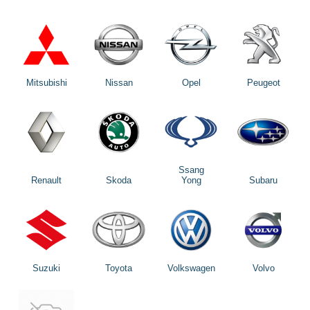
Mitsubishi
Nissan
Opel
Peugeot
Ssang
Renault
Skoda
Yong
Subaru
Suzuki
Toyota
Volkswagen
Volvo