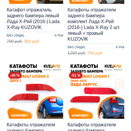
Катафот отражатель
Катафоты отражатели
заднего бампера левый
заднего бампера
Лада Х-Рей (2016-) Lada
комплект Лада Х-Рей
X-Ray KUZOVIK
(2016-) Lada X-Ray 2 шт.
левый + правый
ВАЗ (ЛАДА)
Х-Рей
KUZOVIK
700 руб.
350 руб.
ВАЗ (ЛАДА)
Х-Рей
1200 руб.
750 руб.
-40 %
-51 %
Катафоты отражатели
Катафоты отражатели
заднего бампера
заднего бампера