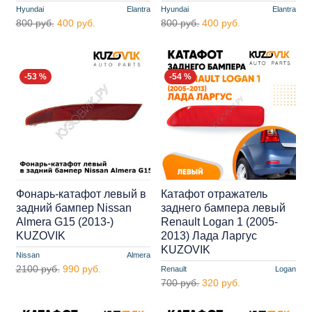
Hyundai
Elantra
Hyundai
Elantra
800 руб.
400 руб.
800 руб.
400 руб.
-53 %
-54 %
Фонарь-катафот левый в
Катафот отражатель
задний бампер Nissan
заднего бампера левый
Almera G15 (2013-)
Renault Logan 1 (2005-
KUZOVIK
2013) Лада Ларгус
KUZOVIK
Nissan
Almera
2100 руб.
990 руб.
Renault
Logan
700 руб.
320 руб.