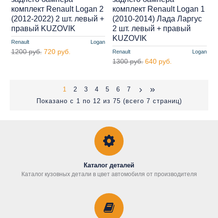
комплект Renault Logan 2
комплект Renault Logan 1
(2012-2022) 2 шт. левый +
(2010-2014) Лада Ларгус
правый KUZOVIK
2 шт. левый + правый
KUZOVIK
Renault
Logan
1200 руб.
720 руб.
Renault
Logan
1300 руб.
640 руб.
1
2
3
4
5
6
7
Показано с 1 по 12 из 75 (всего 7 страниц)
Каталог деталей
Каталог кузовных детали в цвет автомобиля от производителя