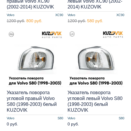
правый Volvo XC90
левый Volvo XC90 (2002-
(2002-2014) KUZOVIK
2014) KUZOVIK
Volvo
XC90
Volvo
XC90
1200 руб.
800 руб.
1200 руб.
580 руб.
Указатель поворота
Указатель поворота
угловой правый Volvo
угловой левый Volvo S80
S80 (1998-2003) белый
(1998-2003) белый
KUZOVIK
KUZOVIK
Volvo
S80
Volvo
S80
0 руб.
0 руб.