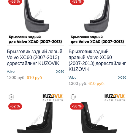
-53 %
-53 %
Брызговик задний левый
Брызговик задний
Volvo XC60 (2007-2013)
правый Volvo XC60
дорестайлинг KUZOVIK
(2007-2013) дорестайлинг
KUZOVIK
Volvo
XC60
1300 руб.
610 руб.
Volvo
XC60
1300 руб.
610 руб.
-52 %
-50 %