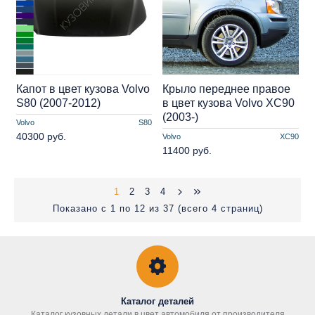
Капот в цвет кузова Volvo
Крыло переднее правое
S80 (2007-2012)
в цвет кузова Volvo XC90
(2003-)
Volvo
S80
40300 руб.
Volvo
XC90
11400 руб.
1
2
3
4
Показано с 1 по 12 из 37 (всего 4 страниц)
Каталог деталей
Каталог кузовных детали в цвет автомобиля от производителя