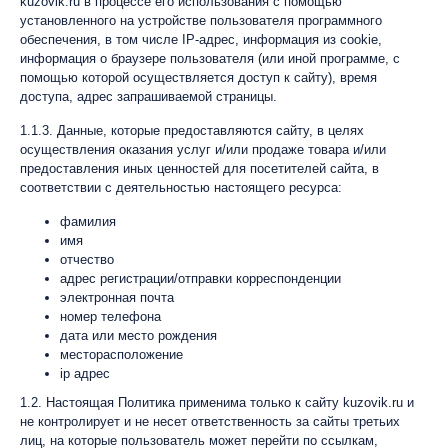
kuzovik.ru в процессе его использования с помощью
установленного на устройстве пользователя программного
обеспечения, в том числе IP-адрес, информация из cookie,
информация о браузере пользователя (или иной программе, с
помощью которой осуществляется доступ к сайту), время
доступа, адрес запрашиваемой страницы.
1.1.3. Данные, которые предоставляются сайту, в целях
осуществления оказания услуг и/или продаже товара и/или
предоставления иных ценностей для посетителей сайта, в
соответствии с деятельностью настоящего ресурса:
фамилия
имя
отчество
адрес регистрации/отправки корреспонденции
электронная почта
номер телефона
дата или место рождения
месторасположение
ip адрес
1.2. Настоящая Политика применима только к сайту kuzovik.ru и
не контролирует и не несет ответственность за сайты третьих
лиц, на которые пользователь может перейти по ссылкам,