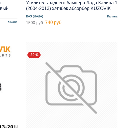
ai
Усилитель заднего бампера Лада Калина 1
овый
(2004-2013) хэтчбек абсорбер KUZOVIK
ВАЗ (ЛАДА)
Калина
740 руб.
Solaris
1500 руб.
-39 %