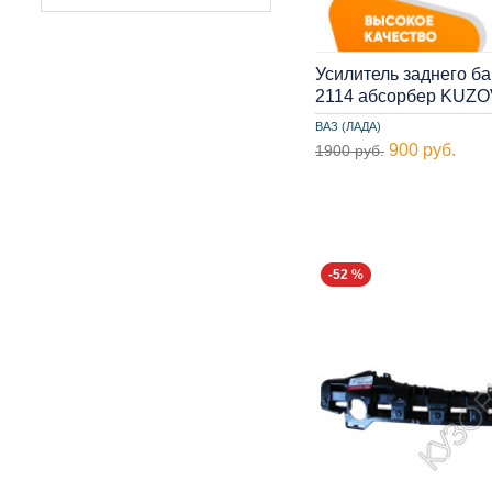
Усилитель заднего б
2114 абсорбер KUZO
ВАЗ (ЛАДА)
900 руб.
1900 руб.
-52 %