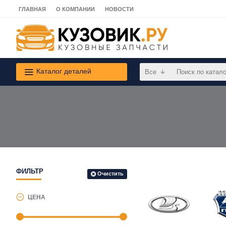
ГЛАВНАЯ
О КОМПАНИИ
НОВОСТИ
Каталог деталей
Все
ФИЛЬТР
Очистить
ЦЕНА