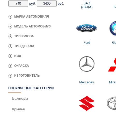
ВАЗ
руб.
руб.
(ЛАДА)
Г
МАРКА АВТОМОБИЛЯ
МОДЕЛЬ АВТОМОБИЛЯ
ТИП КУЗОВА
Ford
Ge
ТИП ДЕТАЛИ
ВИД
ОКРАСКА
ИЗГОТОВИТЕЛЬ
Mercedes
Mits
ПОПУЛЯРНЫЕ КАТЕГОРИИ
Бамперы
Крылья