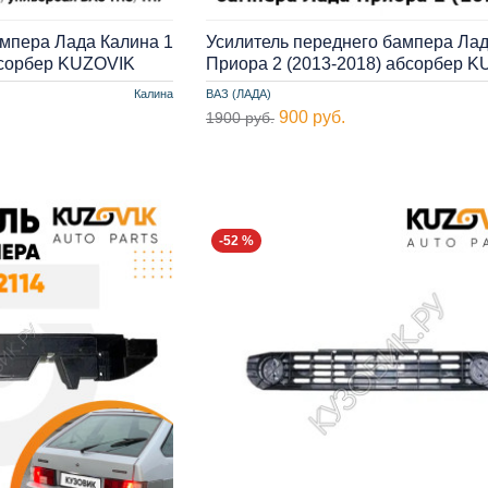
ампера Лада Калина 1
Усилитель переднего бампера Ла
бсорбер KUZOVIK
Приора 2 (2013-2018) абсорбер 
Калина
ВАЗ (ЛАДА)
900 руб.
1900 руб.
-52 %