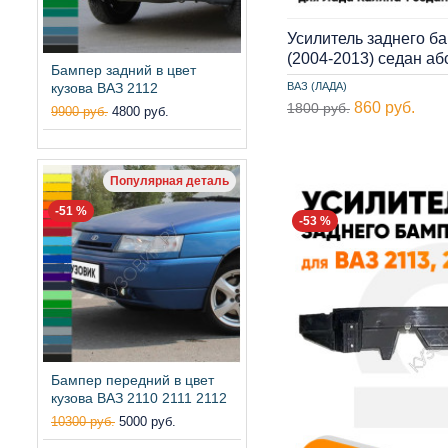
Усилитель заднего б
(2004-2013) седан а
Бампер задний в цвет
кузова ВАЗ 2112
ВАЗ (ЛАДА)
860 руб.
1800 руб.
9900 руб.
4800 руб.
Популярная деталь
-51 %
-53 %
Бампер передний в цвет
кузова ВАЗ 2110 2111 2112
10300 руб.
5000 руб.