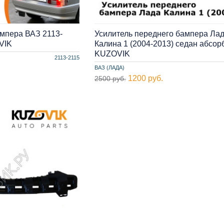
ампера ВАЗ 2113-
Усилитель переднего бампера Ла
VIK
Калина 1 (2004-2013) седан абсор
KUZOVIK
2113-2115
ВАЗ (ЛАДА)
1200 руб.
2500 руб.