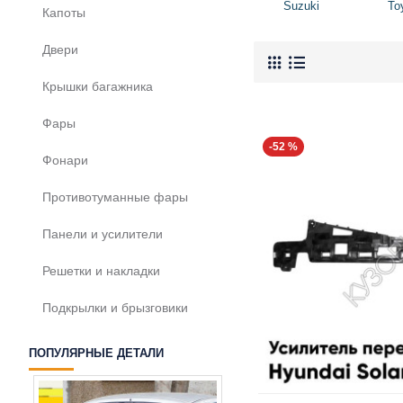
Suzuki
To
Капоты
Двери
Крышки багажника
Фары
-52 %
Фонари
Противотуманные фары
Панели и усилители
Решетки и накладки
Подкрылки и брызговики
ПОПУЛЯРНЫЕ ДЕТАЛИ