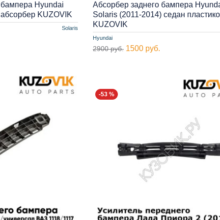
 бампера Hyundai
Абсорбер заднего бампера Hyund
), абсорбер KUZOVIK
Solaris (2011-2014) седан пластик
KUZOVIK
Solaris
Hyundai
1500 руб.
2900 руб.
-53 %