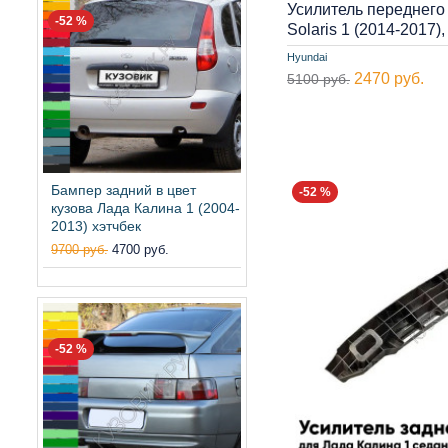
Усилитель переднего
-52 %
Solaris 1 (2014-2017
Hyundai
2470 руб.
5100 руб.
Бампер задний в цвет
-52 %
кузова Лада Калина 1 (2004-
2013) хэтчбек
9700 руб.
4700 руб.
-52 %