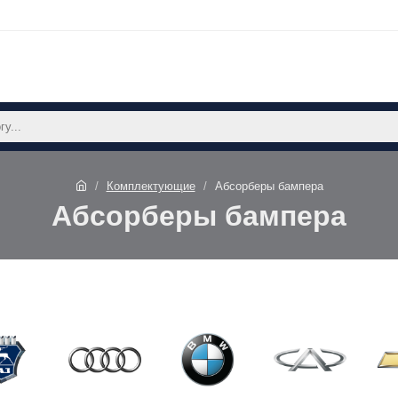
Комплектующие
Абсорберы бампера
Абсорберы бампера