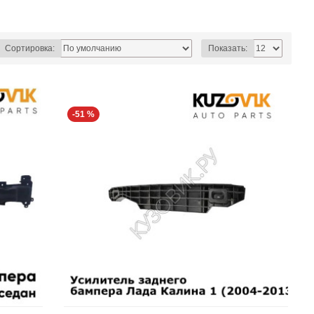
Сортировка:
Показать:
-51 %