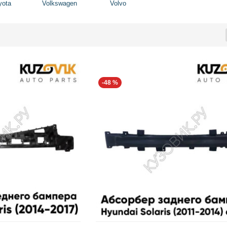
yota
Volkswagen
Volvo
-48 %