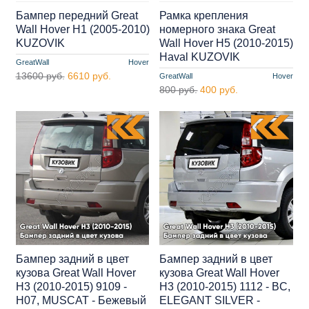
Бампер передний Great
Рамка крепления
Wall Hover H1 (2005-2010)
номерного знака Great
KUZOVIK
Wall Hover H5 (2010-2015)
Haval KUZOVIK
GreatWall
Hover
13600 руб.
6610 руб.
GreatWall
Hover
800 руб.
400 руб.
Бампер задний в цвет
Бампер задний в цвет
кузова Great Wall Hover
кузова Great Wall Hover
H3 (2010-2015) 9109 -
H3 (2010-2015) 1112 - BC,
H07, MUSCAT - Бежевый
ELEGANT SILVER -