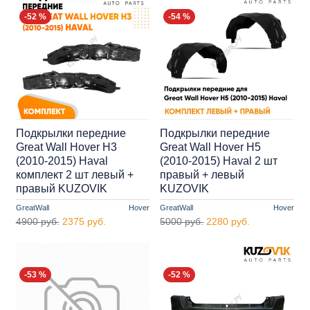
-52 %
-54 %
Подкрылки передние
Подкрылки передние
Great Wall Hover H3
Great Wall Hover H5
(2010-2015) Haval
(2010-2015) Haval 2 шт
комплект 2 шт левый +
правый + левый
правый KUZOVIK
KUZOVIK
GreatWall
Hover
GreatWall
Hover
4900 руб.
2375 руб.
5000 руб.
2280 руб.
-53 %
-52 %