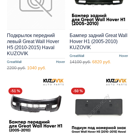
Подкрылок передний
Бампер задний Great Wall
левый Great Wall Hover
Hover H1 (2005-2010)
H5 (2010-2015) Haval
KUZOVIK
KUZOVIK
GreatWall
Hover
14100 руб.
6820 руб.
GreatWall
Hover
2200 руб.
1040 руб.
-51 %
-50 %