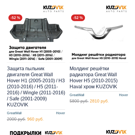
-52 %
-52 %
Защита пыльник
Молдинг решётки
двигателя Great Wall
радиатора Great Wall
Hover H1 (2005-2010) / H3
Hover H5 (2010-2015)
(2010-2016) / H5 (2011-
Haval хром KUZOVIK
2016) / Wingle (2011-2016)
GreatWall
Hover
/ Safe (2001-2009)
5800 руб.
2810 руб.
KUZOVIK
GreatWall
Hover
2000 руб.
960 руб.