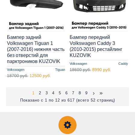
Бампер задний
Бампер передний
Volkswagen Tiguan 1
Volkswagen Caddy 3
(2007-2016) нижняя часть
(2010-2015) рестайлинг
без отверстий для
KUZOVIK
парктроников KUZOVIK
Volkswagen
Caddy
18600 руб.
8990 руб.
Volkswagen
Tiguan
18700 руб.
12500 руб.
1
2
3
4
5
6
7
8
9
Показано с 1 по 12 из 617 (всего 52 страниц)