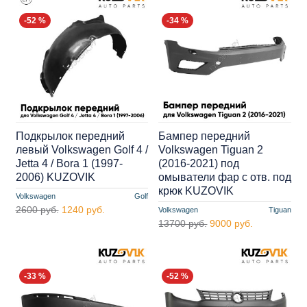
-52 %
-34 %
Подкрылок передний
Бампер передний
левый Volkswagen Golf 4 /
Volkswagen Tiguan 2
Jetta 4 / Bora 1 (1997-
(2016-2021) под
2006) KUZOVIK
омыватели фар с отв. под
крюк KUZOVIK
Volkswagen
Golf
2600 руб.
1240 руб.
Volkswagen
Tiguan
13700 руб.
9000 руб.
-33 %
-52 %