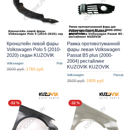
Кронштейн левой фары
Рамка противотуманной
Volkswagen Polo 5 (2010-
фары левая Volkswagen
2020) седан KUZOVIK
Passat B5 plus (2000-
2004) рестайлинг
Volkswagen
Polo
KUZOVIK KUZOVIK
3600 руб.
1760 руб.
Volkswagen
Passat
3500 руб.
1805 руб.
-52 %
-32 %