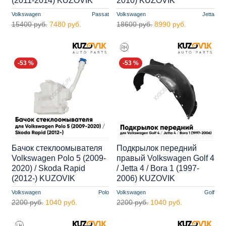
(2011-2014) KUZOVIK
2010) KUZOVIK
Volkswagen
Passat
Volkswagen
Jetta
15400 руб.
7480 руб.
18600 руб.
8990 руб.
-53 %
-53 %
Бачок стеклоомывателя
Подкрылок передний
Volkswagen Polo 5 (2009-
правый Volkswagen Golf 4
2020) / Skoda Rapid
/ Jetta 4 / Bora 1 (1997-
(2012-) KUZOVIK
2006) KUZOVIK
Volkswagen
Polo
Volkswagen
Golf
2200 руб.
1040 руб.
2200 руб.
1040 руб.