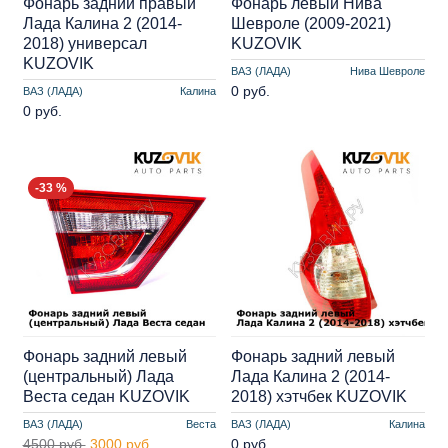
Фонарь задний правый
Фонарь левый Нива
Лада Калина 2 (2014-
Шевроле (2009-2021)
2018) универсал
KUZOVIK
KUZOVIK
ВАЗ (ЛАДА)
Нива Шевроле
0 руб.
ВАЗ (ЛАДА)
Калина
0 руб.
-33 %
Фонарь задний левый
Фонарь задний левый
(центральный) Лада
Лада Калина 2 (2014-
Веста седан KUZOVIK
2018) хэтчбек KUZOVIK
ВАЗ (ЛАДА)
Веста
ВАЗ (ЛАДА)
Калина
4500 руб.
3000 руб.
0 руб.