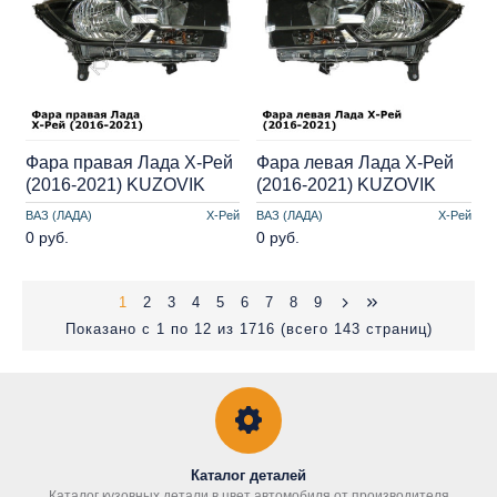
Фара правая Лада Х-Рей
Фара левая Лада Х-Рей
(2016-2021) KUZOVIK
(2016-2021) KUZOVIK
ВАЗ (ЛАДА)
Х-Рей
ВАЗ (ЛАДА)
Х-Рей
0 руб.
0 руб.
1
2
3
4
5
6
7
8
9
Показано с 1 по 12 из 1716 (всего 143 страниц)
Каталог деталей
Каталог кузовных детали в цвет автомобиля от производителя