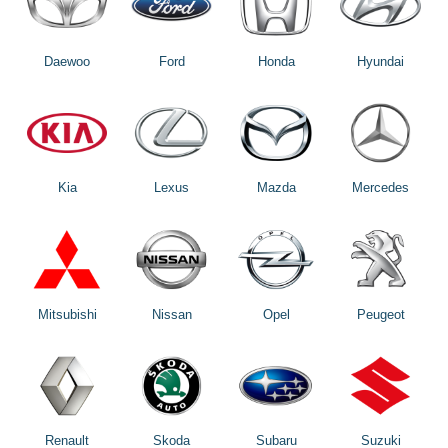
Daewoo
Ford
Honda
Hyundai
Kia
Lexus
Mazda
Mercedes
Mitsubishi
Nissan
Opel
Peugeot
Renault
Skoda
Subaru
Suzuki