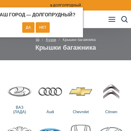
ДОЛГОПРУДНЫЙ
АШ ГОРОД —
ДОЛГОПРУДНЫЙ
?
Кузов
Крышки багажника
Крышки багажника
ВАЗ
(ЛАДА)
Audi
Chevrolet
Citroen