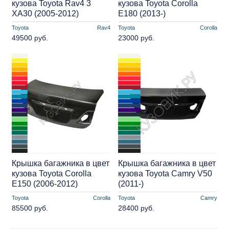
кузова Toyota Rav4 3
кузова Toyota Corolla
XA30 (2005-2012)
E180 (2013-)
Toyota
Rav4
Toyota
Corolla
49500 руб.
23000 руб.
Крышка багажника в цвет
Крышка багажника в цвет
кузова Toyota Corolla
кузова Toyota Camry V50
E150 (2006-2012)
(2011-)
Toyota
Corolla
Toyota
Camry
85500 руб.
28400 руб.