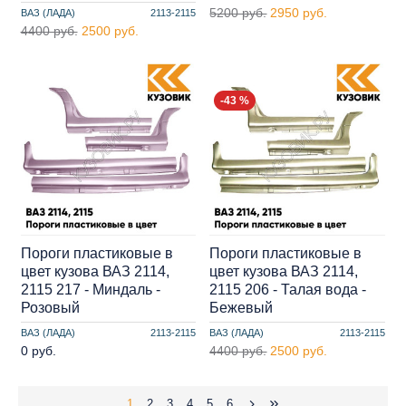
5200 руб.
2950 руб.
ВАЗ (ЛАДА)
2113-2115
4400 руб.
2500 руб.
-43 %
Пороги пластиковые в
Пороги пластиковые в
цвет кузова ВАЗ 2114,
цвет кузова ВАЗ 2114,
2115 217 - Миндаль -
2115 206 - Талая вода -
Розовый
Бежевый
ВАЗ (ЛАДА)
2113-2115
ВАЗ (ЛАДА)
2113-2115
0 руб.
4400 руб.
2500 руб.
1
2
3
4
5
6