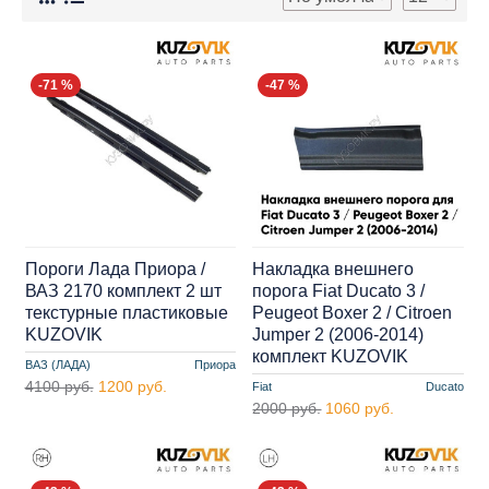
-71 %
-47 %
Пороги Лада Приора /
Накладка внешнего
ВАЗ 2170 комплект 2 шт
порога Fiat Ducato 3 /
текстурные пластиковые
Peugeot Boxer 2 / Citroen
KUZOVIK
Jumper 2 (2006-2014)
комплект KUZOVIK
ВАЗ (ЛАДА)
Приора
4100 руб.
1200 руб.
Fiat
Ducato
2000 руб.
1060 руб.