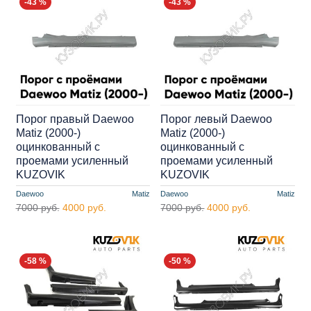
-43 %
-43 %
Порог правый Daewoo
Порог левый Daewoo
Matiz (2000-)
Matiz (2000-)
оцинкованный с
оцинкованный с
проемами усиленный
проемами усиленный
KUZOVIK
KUZOVIK
Daewoo
Matiz
Daewoo
Matiz
7000 руб.
4000 руб.
7000 руб.
4000 руб.
-58 %
-50 %