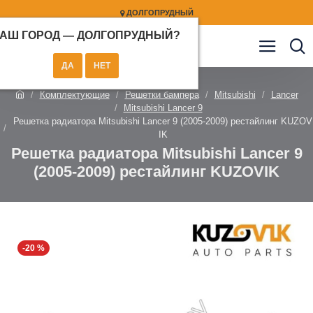
ДОЛГОПРУДНЫЙ
АШ ГОРОД —
ДОЛГОПРУДНЫЙ
?
Комплектующие
Решетки бампера
Mitsubishi
Lancer
Mitsubishi Lancer 9
Решетка радиатора Mitsubishi Lancer 9 (2005-2009) рестайлинг KUZOV
IK
Решетка радиатора Mitsubishi Lancer 9
(2005-2009) рестайлинг KUZOVIK
-20 %