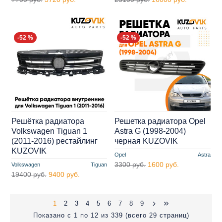
-52 %
-52 %
Решётка радиатора
Решетка радиатора Opel
Volkswagen Tiguan 1
Astra G (1998-2004)
(2011-2016) рестайлинг
черная KUZOVIK
KUZOVIK
Opel
Astra
3300 руб.
1600 руб.
Volkswagen
Tiguan
19400 руб.
9400 руб.
1
2
3
4
5
6
7
8
9
Показано с 1 по 12 из 339 (всего 29 страниц)