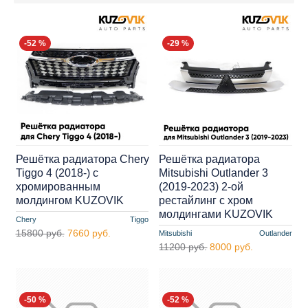
-52 %
-29 %
Решётка радиатора Chery
Решётка радиатора
Tiggo 4 (2018-) с
Mitsubishi Outlander 3
хромированным
(2019-2023) 2-ой
молдингом KUZOVIK
рестайлинг с хром
молдингами KUZOVIK
Chery
Tiggo
15800 руб.
7660 руб.
Mitsubishi
Outlander
11200 руб.
8000 руб.
-50 %
-52 %