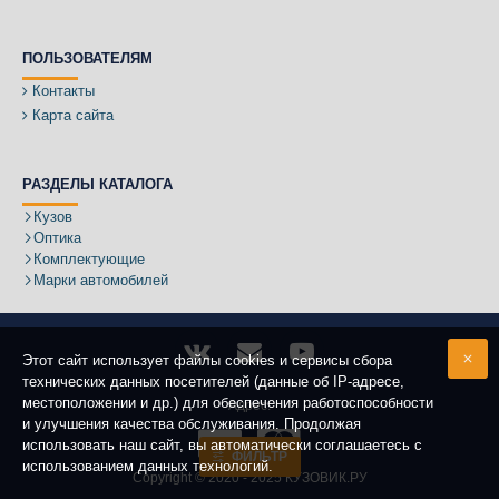
ПОЛЬЗОВАТЕЛЯМ
Контакты
Карта сайта
РАЗДЕЛЫ КАТАЛОГА
Кузов
Оптика
Комплектующие
Марки автомобилей
Этот сайт использует файлы cookies и сервисы сбора
технических данных посетителей (данные об IP-адресе,
местоположении и др.) для обеспечения работоспособности
Адрес:
и улучшения качества обслуживания. Продолжая
использовать наш сайт, вы автоматически соглашаетесь с
ФИЛЬТР
использованием данных технологий.
Copyright ©
2020 - 2025
КУЗОВИК.РУ