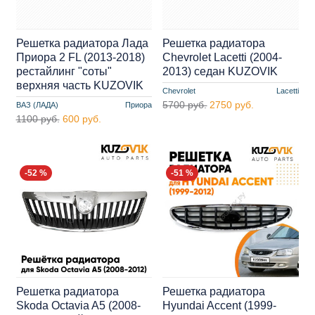
Решетка радиатора Лада
Решетка радиатора
Приора 2 FL (2013-2018)
Chevrolet Lacetti (2004-
рестайлинг "соты"
2013) седан KUZOVIK
верхняя часть KUZOVIK
Chevrolet
Lacetti
5700 руб.
2750 руб.
ВАЗ (ЛАДА)
Приора
1100 руб.
600 руб.
-52 %
-51 %
Решетка радиатора
Решетка радиатора
Skoda Octavia A5 (2008-
Hyundai Accent (1999-