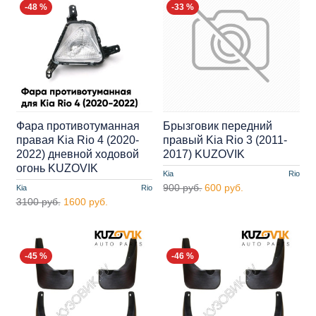
-48 %
-33 %
Фара противотуманная
Брызговик передний
правая Kia Rio 4 (2020-
правый Kia Rio 3 (2011-
2022) дневной ходовой
2017) KUZOVIK
огонь KUZOVIK
Kia
Rio
900 руб.
600 руб.
Kia
Rio
3100 руб.
1600 руб.
-45 %
-46 %