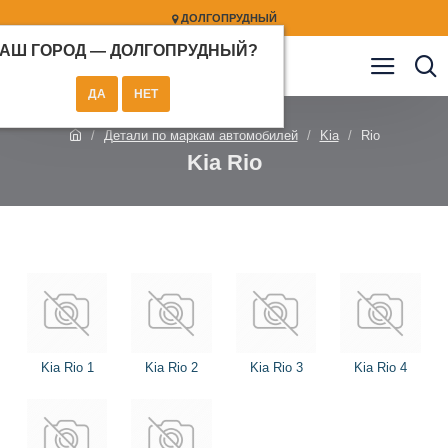
ДОЛГОПРУДНЫЙ
АШ ГОРОД —
ДОЛГОПРУДНЫЙ
?
Детали по маркам автомобилей
Kia
Rio
Kia Rio
Kia Rio 1
Kia Rio 2
Kia Rio 3
Kia Rio 4