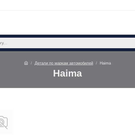
Детали по маркам автомобилей
Haima
Haima