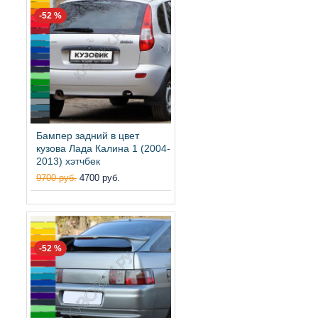
-52 %
Бампер задний в цвет
кузова Лада Калина 1 (2004-
2013) хэтчбек
9700 руб.
4700 руб.
-52 %