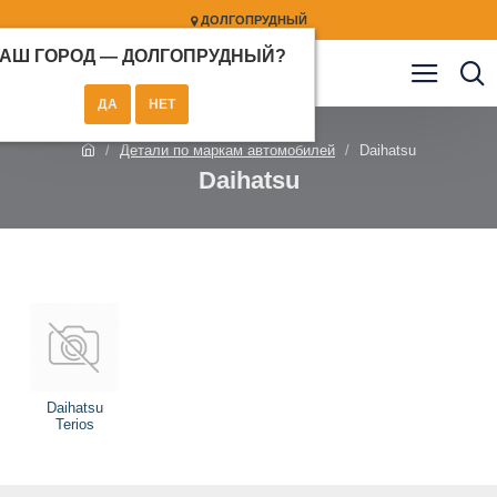
ДОЛГОПРУДНЫЙ
АШ ГОРОД —
ДОЛГОПРУДНЫЙ
?
Детали по маркам автомобилей
Daihatsu
Daihatsu
Daihatsu
Terios