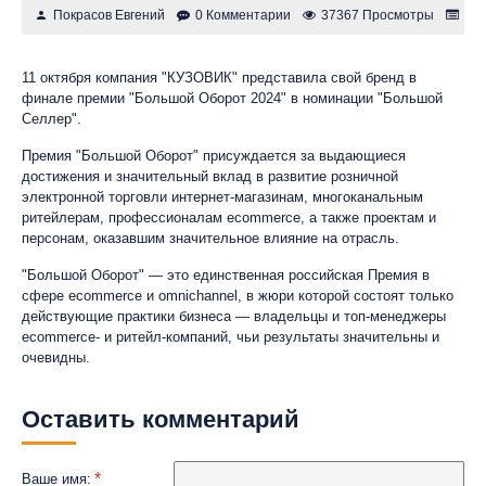
Покрасов Евгений
0 Комментарии
37367 Просмотры
Но
11 октября компания "КУЗОВИК" представила свой бренд в
финале премии "Большой Оборот 2024" в номинации "Большой
Селлер".
Премия "Большой Оборот" присуждается за выдающиеся
достижения и значительный вклад в развитие розничной
электронной торговли интернет-магазинам, многоканальным
ритейлерам, профессионалам ecommerce, а также проектам и
персонам, оказавшим значительное влияние на отрасль.
"Большой Оборот" — это единственная российская Премия в
сфере ecommerce и omnichannel, в жюри которой состоят только
действующие практики бизнеса — владельцы и топ-менеджеры
ecommerce- и ритейл-компаний, чьи результаты значительны и
очевидны.
Оставить комментарий
Ваше имя: