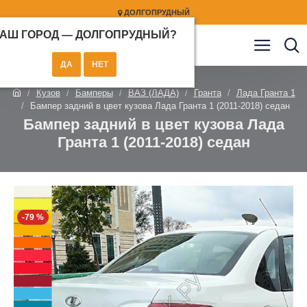
ДОЛГОПРУДНЫЙ
АШ ГОРОД —
ДОЛГОПРУДНЫЙ
?
Кузов
Бамперы
ВАЗ (ЛАДА)
Гранта
Лада Гранта 1
Бампер задний в цвет кузова Лада Гранта 1 (2011-2018) седан
Бампер задний в цвет кузова Лада
Гранта 1 (2011-2018) седан
-79 %