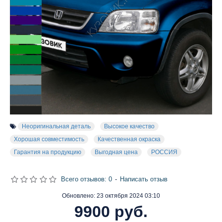
Неоригинальная деталь
Высокое качество
Хорошая совместимость
Качественная окраска
Гарантия на продукцию
Выгодная цена
РОССИЯ
Всего отзывов: 0
-
Написать отзыв
Обновлено:
23 октября 2024 03:10
9900 руб.